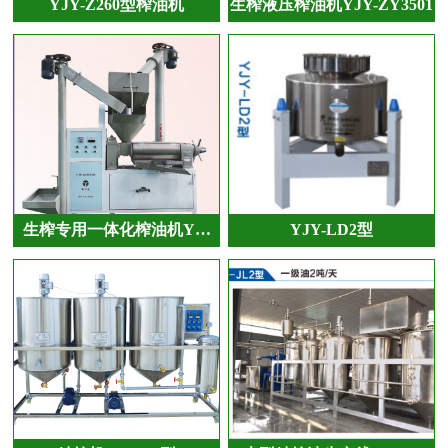
YJY-Z260型榨油机
生榨液压榨油机YJY-ZY3501
生榨专用一体化榨油机Y…
YJY-LD2型