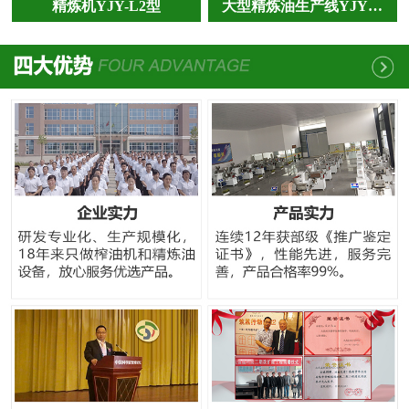
精炼机YJY-L2型
大型精炼油生产线YJY…